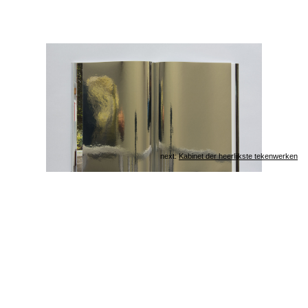
next:
Kabinet der heerlijkste tekenwerken