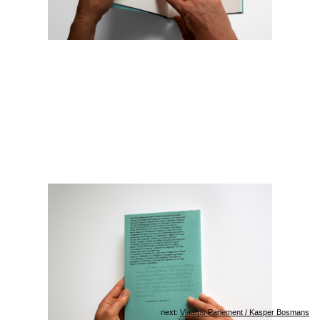
next:
Vlaams Parlement / Kasper Bosmans